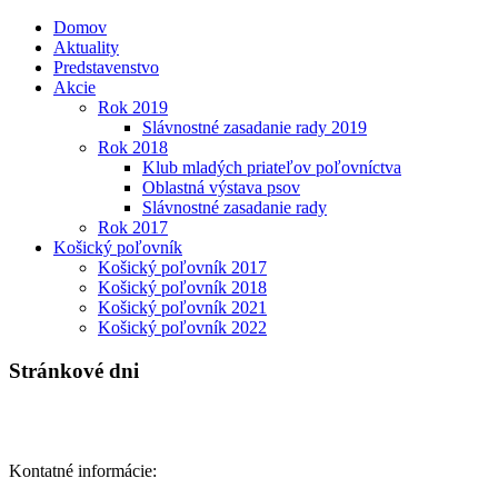
Domov
Aktuality
Predstavenstvo
Akcie
Rok 2019
Slávnostné zasadanie rady 2019
Rok 2018
Klub mladých priateľov poľovníctva
Oblastná výstava psov
Slávnostné zasadanie rady
Rok 2017
Košický poľovník
Košický poľovník 2017
Košický poľovník 2018
Košický poľovník 2021
Košický poľovník 2022
Stránkové dni
Kontatné informácie: